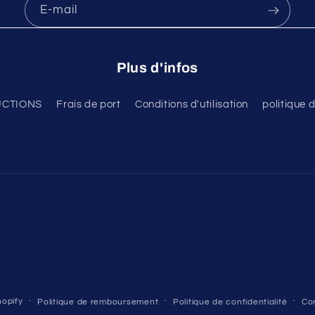
E-mail
Plus d'infos
CTIONS
Frais de port
Conditions d'utilisation
politique
opify
Politique de remboursement
Politique de confidentialité
Con