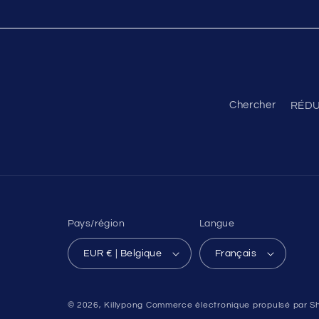
Chercher
RÉDU
Pays/région
Langue
EUR € | Belgique
Français
© 2026,
Killypong
Commerce électronique propulsé par Sh