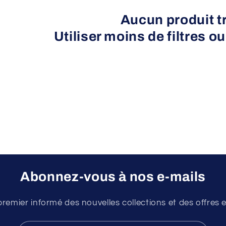
Aucun produit t
Utiliser moins de filtres o
Abonnez-vous à nos e-mails
premier informé des nouvelles collections et des offres e