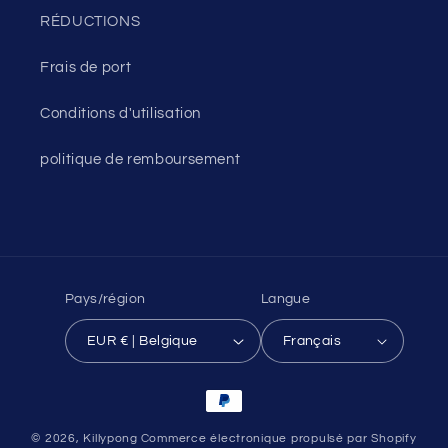
RÉDUCTIONS
Frais de port
Conditions d'utilisation
politique de remboursement
Pays/région
Langue
EUR € | Belgique
Français
Moyens
de
© 2026,
Killypong
Commerce électronique propulsé par Shopify
paiement