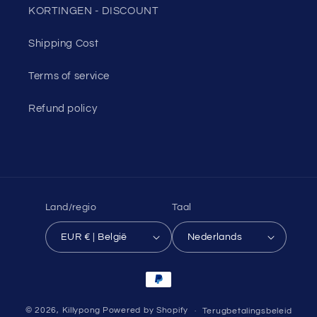
KORTINGEN - DISCOUNT
Shipping Cost
Terms of service
Refund policy
Land/regio
Taal
EUR € | België
Nederlands
Betaalmethoden
© 2026,
Killypong
Powered by Shopify
Terugbetalingsbeleid