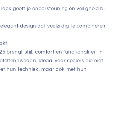
oek geeft je ondersteuning en veiligheid bij
 elegant design dat veelzijdig te combineren
akt:
brengt stijl, comfort en functionaliteit in
afeltennisbaan. Ideaal voor spelers die niet
 met hun techniek, maar ook met hun