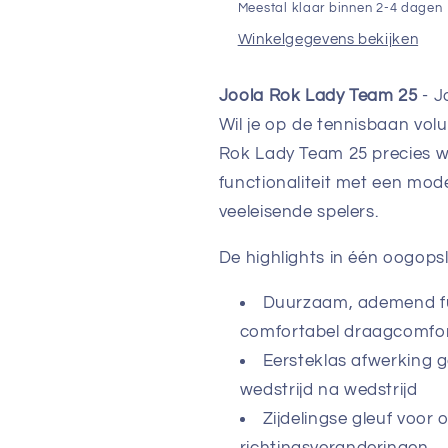
Meestal klaar binnen 2-4 dagen
Winkelgegevens bekijken
Joola Rok Lady Team 25
- J
Wil je op de tennisbaan volui
Rok Lady Team 25 precies wa
functionaliteit met een mod
veeleisende spelers.
De highlights in één oogops
Duurzaam, ademend fun
comfortabel draagcomfo
Eersteklas afwerking 
wedstrijd na wedstrijd
Zijdelingse gleuf voor 