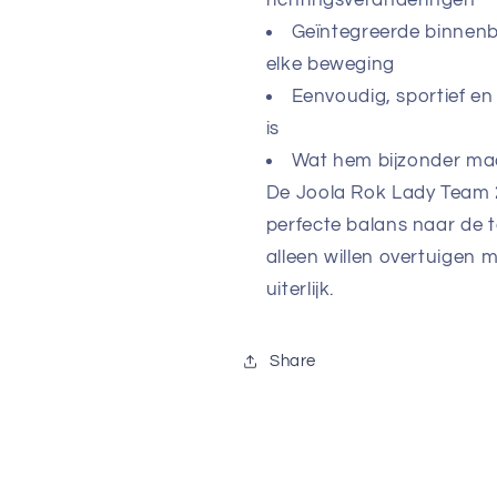
richtingsveranderingen
Geïntegreerde binnenbr
elke beweging
Eenvoudig, sportief en
is
Wat hem bijzonder ma
De Joola Rok Lady Team 25 
perfecte balans naar de t
alleen willen overtuigen
uiterlijk.
Share