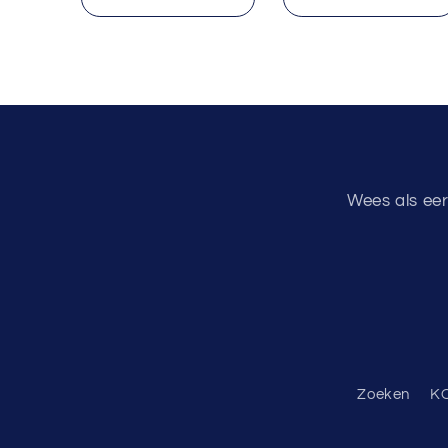
Wees als eer
Zoeken
K