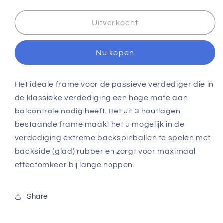
Tibhar
Tibhar
CO-
CO-
S-
S-
Uitverkocht
3
3
Nu kopen
Het ideale frame voor de passieve verdediger die in
de klassieke verdediging een hoge mate aan
balcontrole nodig heeft. Het uit 3 houtlagen
bestaande frame maakt het u mogelijk in de
verdediging extreme backspinballen te spelen met
backside (glad) rubber en zorgt voor maximaal
effectomkeer bij lange noppen.
Share