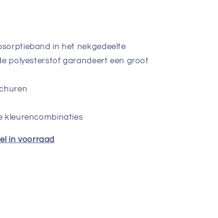
sorptieband in het nekgedeelte
de polyesterstof garandeert een groot
schuren
e kleurencombinaties
kel in voorraad