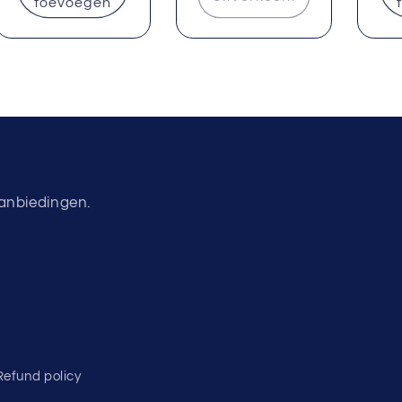
toevoegen
aanbiedingen.
Refund policy