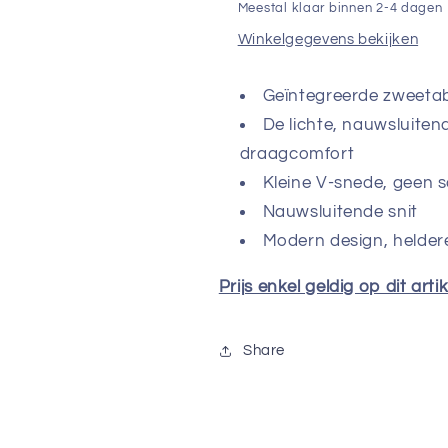
Meestal klaar binnen 2-4 dagen
Winkelgegevens bekijken
Geïntegreerde zweetab
De lichte, nauwsluiten
draagcomfort
Kleine V-snede, geen 
Nauwsluitende snit
Modern design, helder
Prijs enkel geldig op dit arti
Share